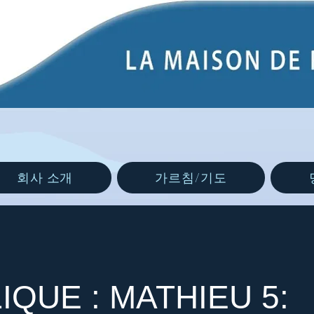
회사 소개
가르침/기도
IQUE : MATHIEU 5: