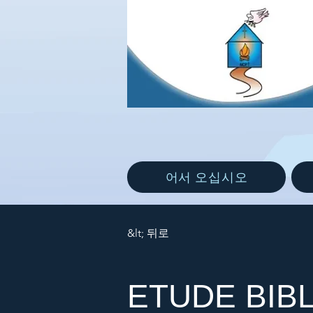
어서 오십시오
&lt; 뒤로
ETUDE BIBL