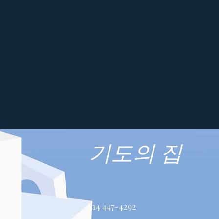
기도의 집
514 447-4292