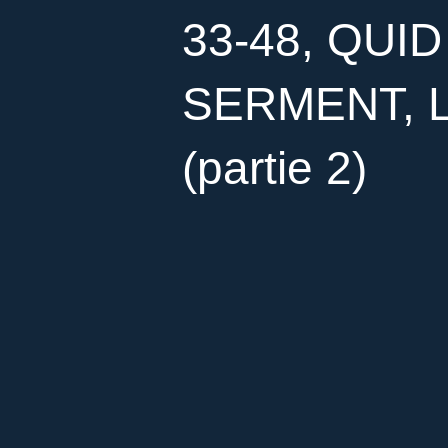
33-48, QUI
SERMENT, 
(partie 2)