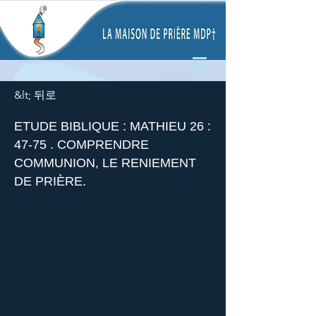
&lt; 뒤로
ETUDE BIBLIQUE : MATHIEU 26 :
47-75 . COMPRENDRE
COMMUNION, LE RENIEMENT
DE PRIÈRE.