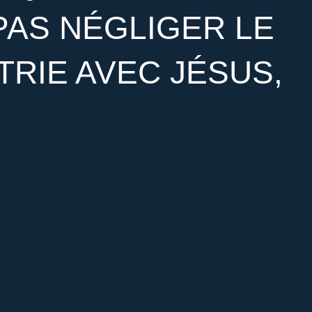
E PAS NÉGLIGER LE
TRIE AVEC JÉSUS,