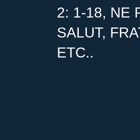
2: 1-18, N
SALUT, FRA
ETC..