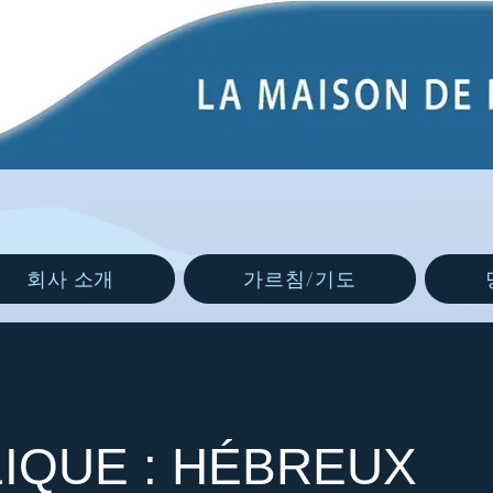
회사 소개
가르침/기도
LIQUE : HÉBREUX