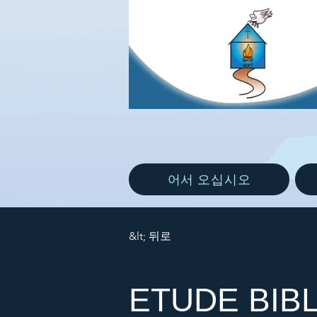
어서 오십시오
&lt; 뒤로
ETUDE BIB