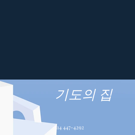
기도의 집
514 447-4292