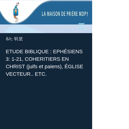
&lt; 뒤로
ETUDE BIBLIQUE : EPHÉSIENS
3: 1-21, COHERITIERS EN
CHRIST (juifs et paiens), ÉGLISE
VECTEUR.. ETC.