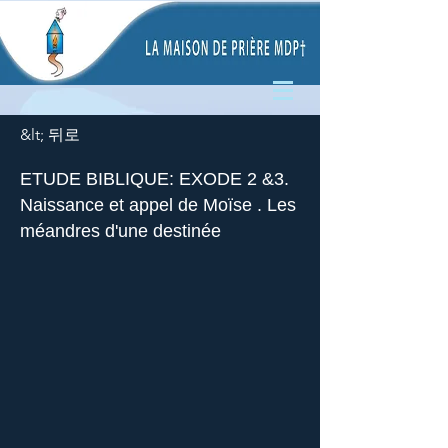
&lt; 뒤로
ETUDE BIBLIQUE: EXODE 2 &3.
Naissance et appel de Moïse . Les
méandres d'une destinée