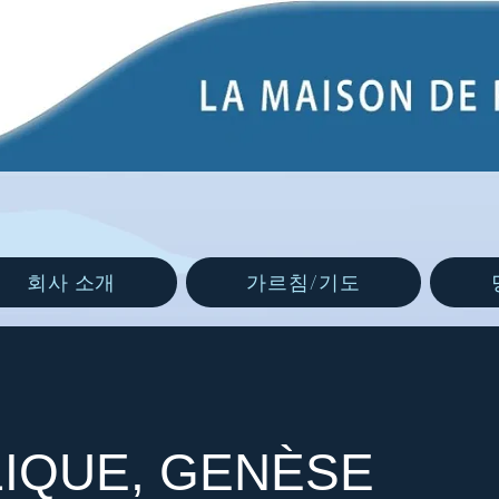
회사 소개
가르침/기도
LIQUE, GENÈSE