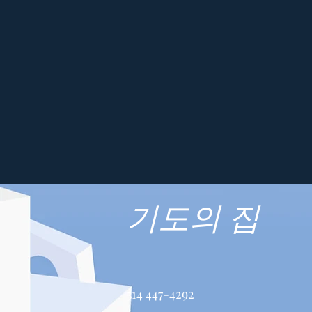
기도의 집
514 447-4292