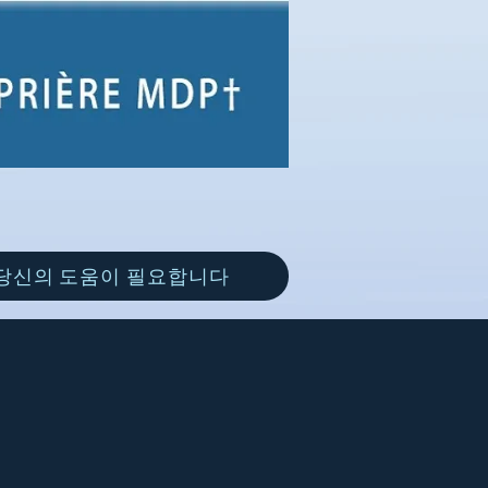
당신의 도움이 필요합니다