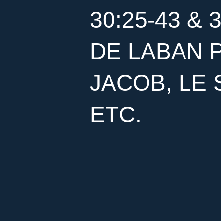
30:25-43 & 
DE LABAN 
JACOB, LE 
ETC.