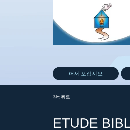
어서 오십시오
&lt; 뒤로
ETUDE BIB