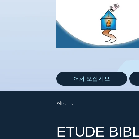
어서 오십시오
&lt; 뒤로
ETUDE BIBL