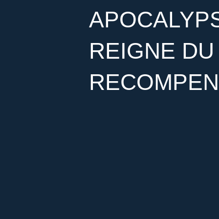
APOCALYPSE
REIGNE DU
RECOMPENS