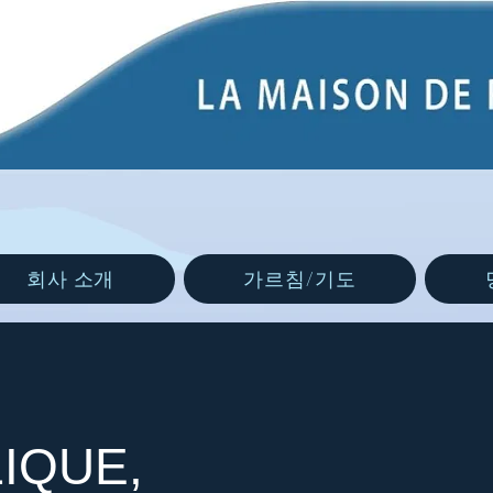
회사 소개
가르침/기도
IQUE,