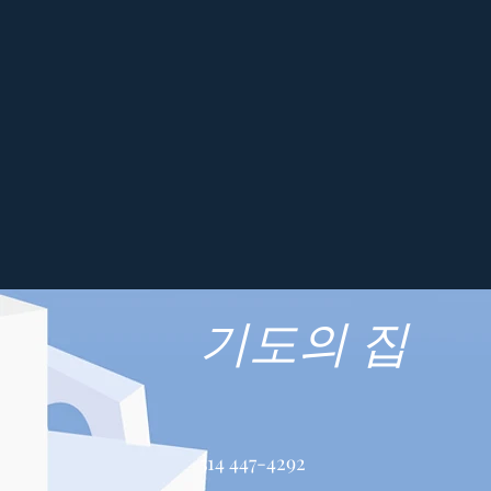
기도의 집
514 447-4292