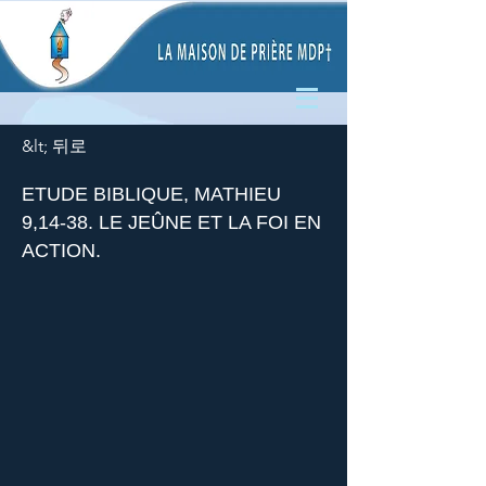
&lt; 뒤로
ETUDE BIBLIQUE, MATHIEU
9,14-38. LE JEÛNE ET LA FOI EN
ACTION.