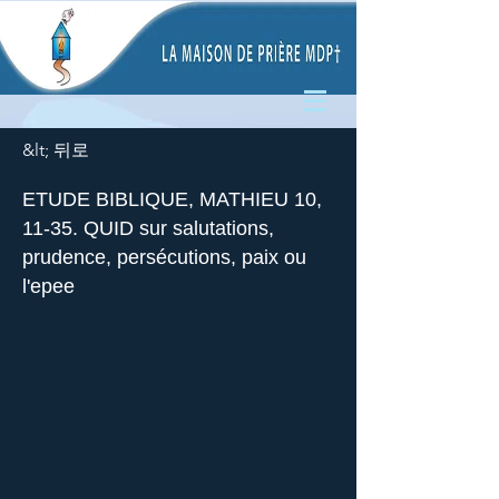
&lt; 뒤로
ETUDE BIBLIQUE, MATHIEU 10,
11-35. QUID sur salutations,
prudence, persécutions, paix ou
l'epee