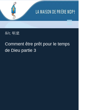
&lt; 뒤로
Comment être prêt pour le temps
de Dieu partie 3