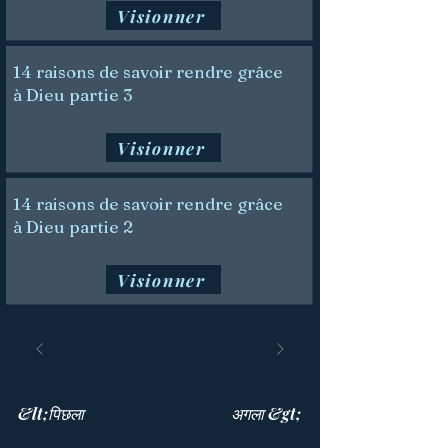
Visionner
14 raisons de savoir rendre grâce
à Dieu partie 3
Visionner
14 raisons de savoir rendre grâce
à Dieu partie 2
Visionner
&lt;पिछला
अगला &gt;