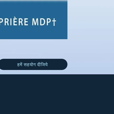
हमें सहयोग दीजिये