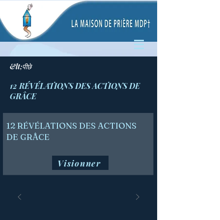
&lt;पीछे
12 RÉVÉLATIONS DES ACTIONS DE
GRÂCE
12 RÉVÉLATIONS DES ACTIONS
DE GRÂCE
Visionner