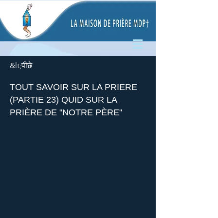
&lt;पीछे
TOUT SAVOIR SUR LA PRIERE
(PARTIE 23) QUID SUR LA
PRIÈRE DE "NOTRE PÈRE"