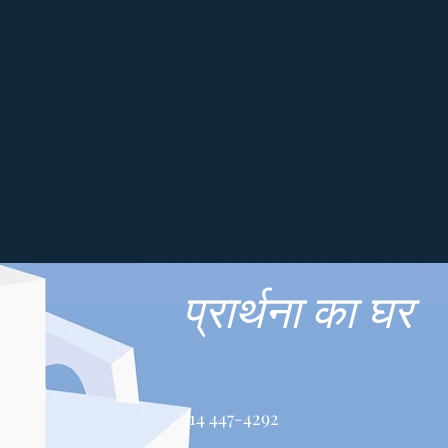
प्रार्थना का घर
514 447-4292