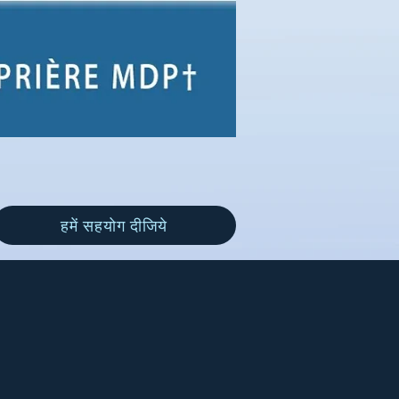
हमें सहयोग दीजिये