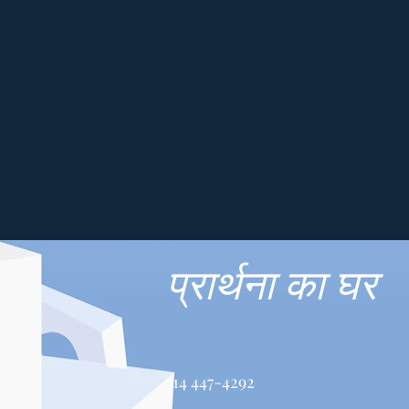
प्रार्थना का घर
514 447-4292