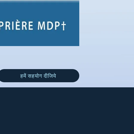
हमें सहयोग दीजिये