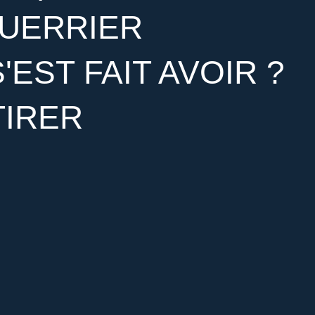
UERRIER
'EST FAIT AVOIR ?
TIRER