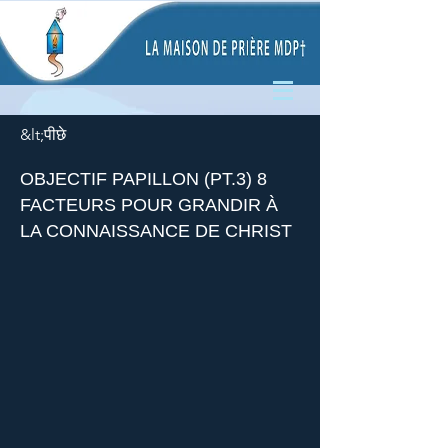
&lt;पीछे
OBJECTIF PAPILLON (PT.3) 8
FACTEURS POUR GRANDIR À
LA CONNAISSANCE DE CHRIST