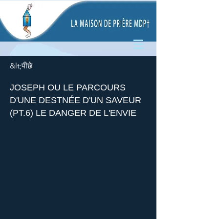
&lt;पीछे
JOSEPH OU LE PARCOURS
D'UNE DESTNÉE D'UN SAVEUR
(PT.6) LE DANGER DE L'ENVIE