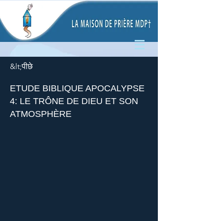
&lt;पीछे
ETUDE BIBLIQUE APOCALYPSE
4: LE TRÔNE DE DIEU ET SON
ATMOSPHÈRE