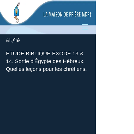
&lt;पीछे
ETUDE BIBLIQUE EXODE 13 &
14. Sortie d'Égypte des Hébreux.
Quelles leçons pour les chrétiens.