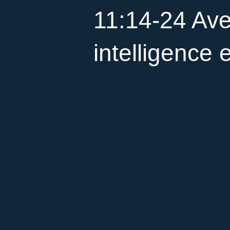
11:14-24 Ave
intelligence 