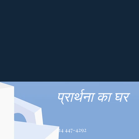
प्रार्थना का घर
514 447-4292