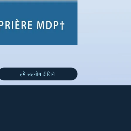
हमें सहयोग दीजिये