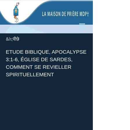
&lt;पीछे
ETUDE BIBLIQUE, APOCALYPSE
3:1-6, ÉGLISE DE SARDES,
COMMENT SE REVIELLER
SPIRITUELLEMENT