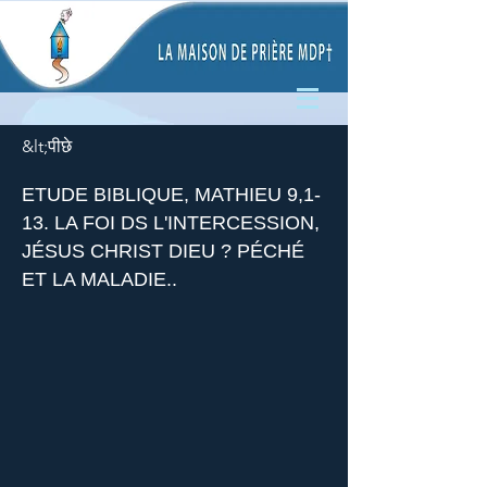
&lt;पीछे
ETUDE BIBLIQUE, MATHIEU 9,1-
13. LA FOI DS L'INTERCESSION,
JÉSUS CHRIST DIEU ? PÉCHÉ
ET LA MALADIE..