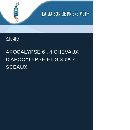
&lt;पीछे
APOCALYPSE 6 , 4 CHEVAUX
D'APOCALYPSE ET SIX de 7
SCEAUX