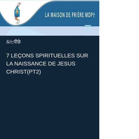
&lt;पीछे
7 LEÇONS SPIRITUELLES SUR
LA NAISSANCE DE JESUS
CHRIST(PT2)