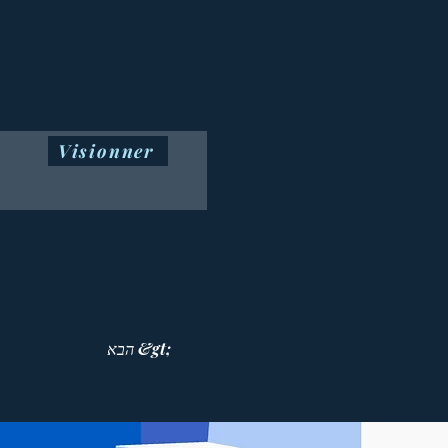
Visionner
הבא &gt;