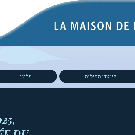
לימוד/תפילות
עלינו
25,
ÉE DU