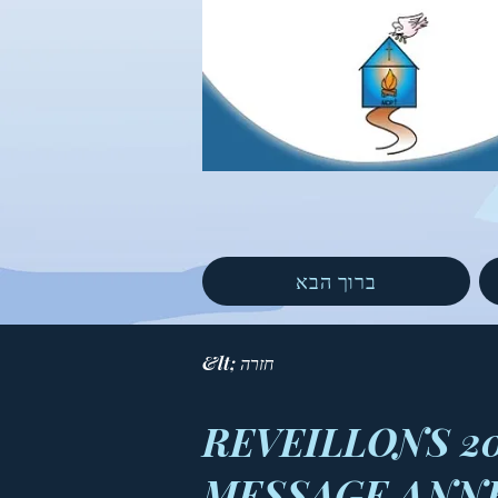
ברוך הבא
&lt; חזרה
REVEILLONS 20
MESSAGE ANN