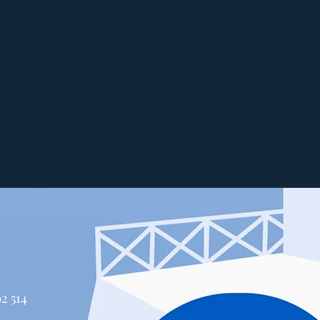
514 447-4292