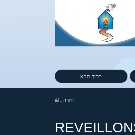
ברוך הבא
&lt; חזרה
REVEILLON