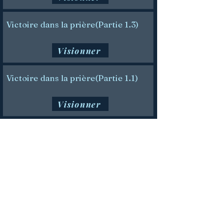
Victoire dans la prière(Partie 1.3)
Visionner
Victoire dans la prière(Partie 1.1)
Visionner
&lt; Предыдущий
Далее &gt;