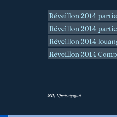
Réveillon 2014 partie
Réveillon 2014 partie
Réveillon 2014 louan
Réveillon 2014 Comp
&lt; Предыдущий