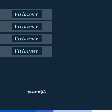
Visionner
Visionner
Visionner
Visionner
Далее &gt;