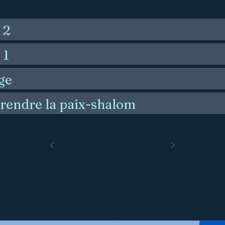
 2
 1
ge
rendre la paix-shalom