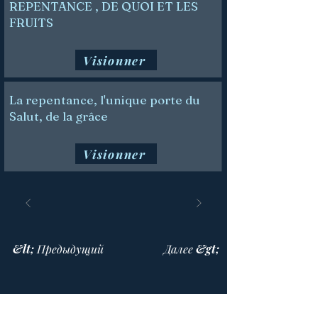
REPENTANCE , DE QUOI ET LES
FRUITS
Visionner
La repentance, l'unique porte du
Salut, de la grâce
Visionner
&lt; Предыдущий
Далее &gt;