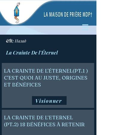
&lt; Назад
La Crainte De l'Éternel
LA CRAINTE DE L'ÉTERNEL(PT.1 )
C'EST QUOI AU JUSTE, ORIGINES
ET BÉNÉFICES
Visionner
LA CRAINTE DE L’ETERNEL
(PT.2) 18 BÉNÉFICES À RETENIR