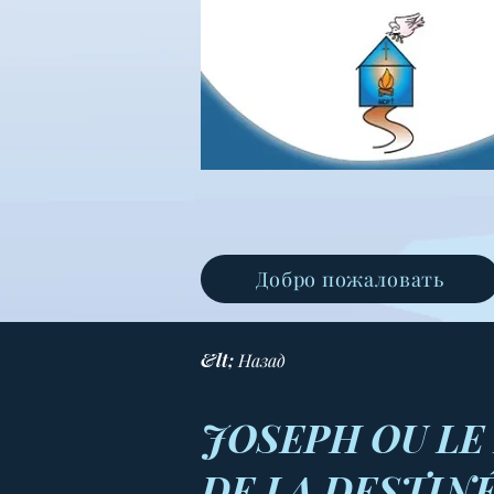
Добро пожаловать
&lt; Назад
JOSEPH OU LE
DE LA DESTIN