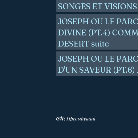
SONGES ET VISIONS
JOSEPH OU LE PAR
DIVINE (PT.4) CO
DESERT suite
JOSEPH OU LE PAR
D'UN SAVEUR (PT.6)
&lt; Предыдущий