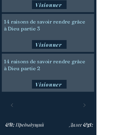
Visionner
14 raisons de savoir rendre grâce
à Dieu partie 3
Visionner
14 raisons de savoir rendre grâce
à Dieu partie 2
Visionner
&lt; Предыдущий
Далее &gt;