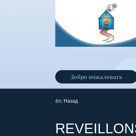
Добро пожаловать
&lt; Назад
REVEILLON