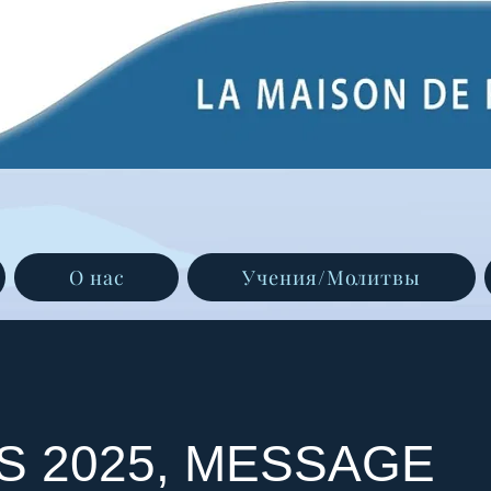
О нас
Учения/Молитвы
S 2025, MESSAGE