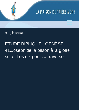
&lt; Назад
ETUDE BIBLIQUE : GENÈSE
41.Joseph de la prison à la gloire
suite. Les dix ponts à traverser