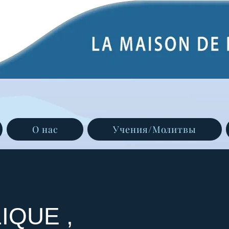
О нас
Учения/Молитвы
IQUE ,