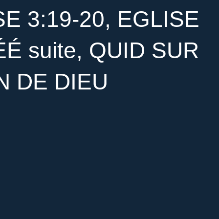
 3:19-20, EGLISE
É suite, QUID SUR
N DE DIEU