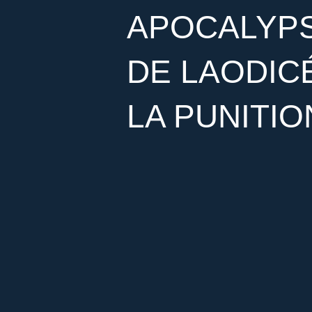
APOCALYPSE
DE LAODICÉ
LA PUNITIO