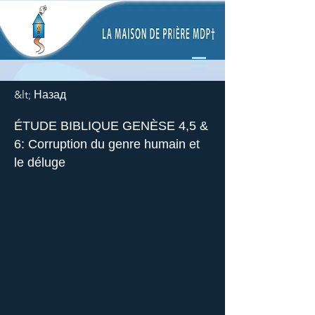
&lt; Назад
ÉTUDE BIBLIQUE GENÈSE 4,5 &
6: Corruption du genre humain et
le déluge