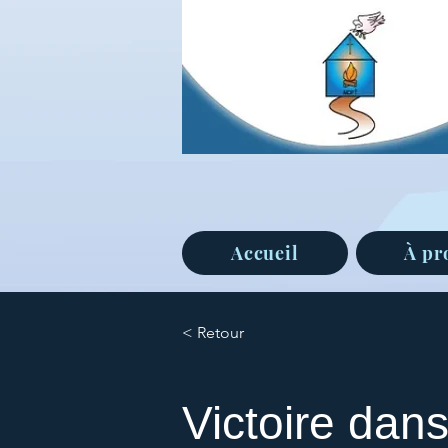
Accueil
À pr
< Retour
Victoire dans