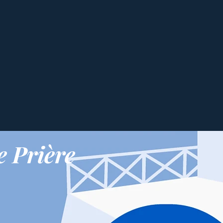
 Prière