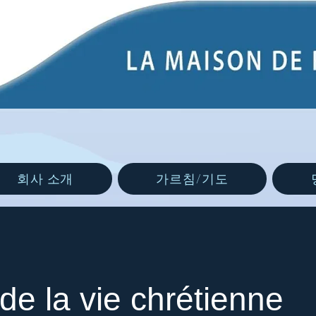
회사 소개
가르침/기도
 de la vie chrétienne