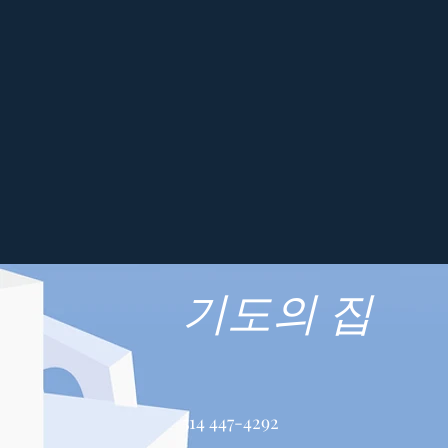
기도의 집
514 447-4292