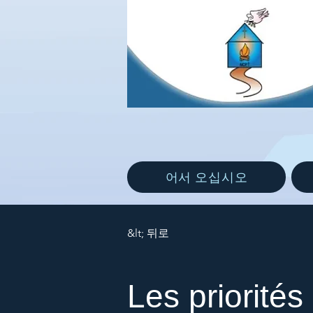
어서 오십시오
&lt; 뒤로
Les priorités