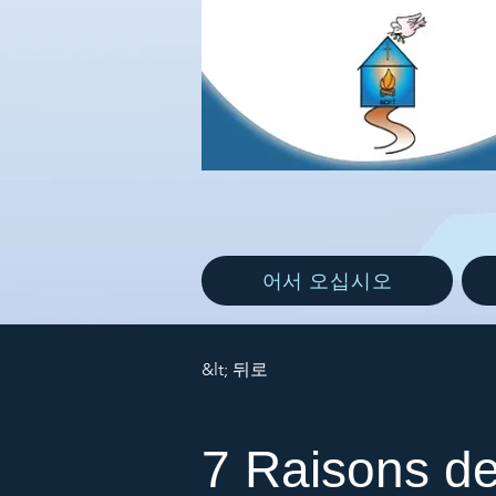
어서 오십시오
&lt; 뒤로
7 Raisons d