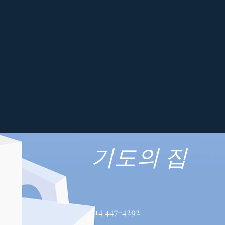
기도의 집
514 447-4292