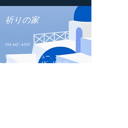
祈りの家
514 447-4292
8815パークアベニュー、スイート100
モントリオール、QC、H2N 1Y7
お問い合わせ