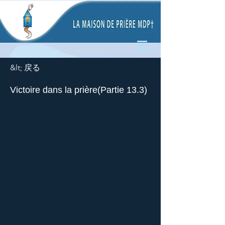
&lt; 戻る
Victoire dans la prière(Partie 13.3)