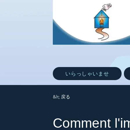
いらっしゃいませ
&lt; 戻る
Comment l'im