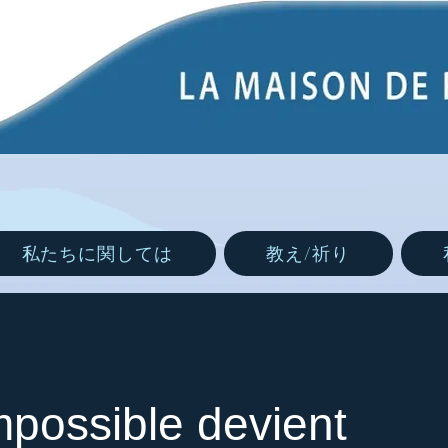
私たちに関しては
教え/祈り
possible devient