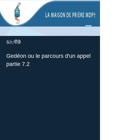
&lt;पीछे
Gedéon ou le parcours d'un appel
partie 7.2