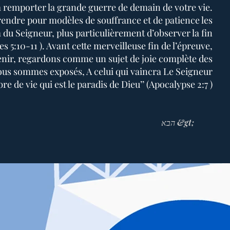
à remporter la grande guerre de demain de votre vie.
ndre pour modèles de souffrance et de patience les
du Seigneur, plus particulièrement d’observer la fin
s 5:10-11 ). Avant cette merveilleuse fin de l’épreuve,
enir, regardons comme un sujet de joie complète des
ous sommes exposés, A celui qui vaincra Le Seigneur
re de vie qui est le paradis de Dieu’’ (Apocalypse 2:7 ).
הבא &gt;