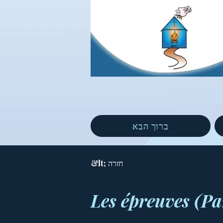
ברוך הבא
&lt; חזרה
Les épreuves (Par