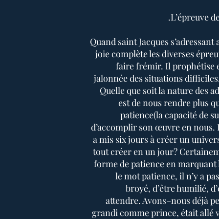
L’épreuve de
Quand saint Jacques s’adressant 
joie complète les diverses épre
faire frémir. Il prophétise 
jalonnée des situations difficiles
Quelle que soit la nature des a
est de nous rendre plus qu
patience(la capacité de su
d’accomplir son œuvre en nous. D
a mis six jours à créer un univer
tout créer en un jour? Certaine
forme de patience en marquant 
le mot patience, il n’y a pa
broyé, d’être humilié, d’
attendre. Avons–nous déjà pen
grandi comme prince, était allé 