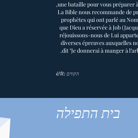
,une bataille pour vous préparer 
La Bible nous recommande de pre
prophètes qui ont parlé au Nom 
que Dieu a réservée à Job (Jacque
réjouissons-nous de Lui appart
diverses épreuves auxquelles n
dit "Je donnerai à manger à l’arb
&lt; הקודם
בית התפילה