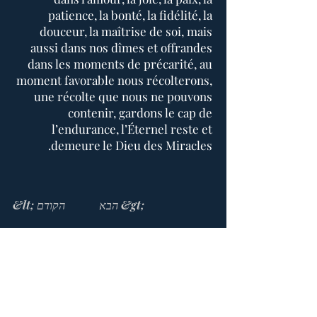
patience, la bonté, la fidélité, la
douceur, la maîtrise de soi, mais
aussi dans nos dîmes et offrandes
dans les moments de précarité, au
moment favorable nous récolterons,
une récolte que nous ne pouvons
contenir, gardons le cap de
l’endurance, l’Éternel reste et
demeure le Dieu des Miracles.
הבא &gt;
&lt; הקודם
בית התפילה