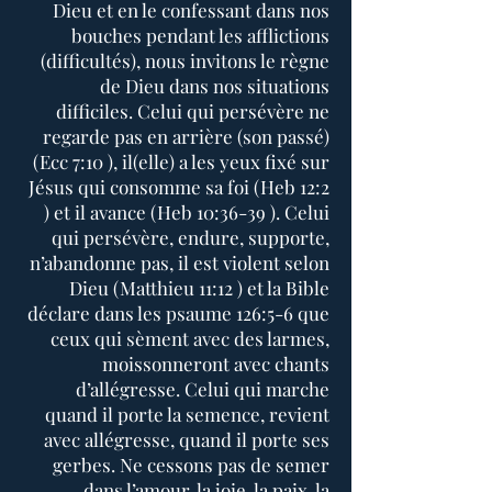
Dieu et en le confessant dans nos
bouches pendant les afflictions
(difficultés), nous invitons le règne
de Dieu dans nos situations
difficiles. Celui qui persévère ne
regarde pas en arrière (son passé)
(Ecc 7:10 ), il(elle) a les yeux fixé sur
Jésus qui consomme sa foi (Heb 12:2
) et il avance (Heb 10:36-39 ). Celui
qui persévère, endure, supporte,
n’abandonne pas, il est violent selon
Dieu (Matthieu 11:12 ) et la Bible
déclare dans les psaume 126:5-6 que
ceux qui sèment avec des larmes,
moissonneront avec chants
d’allégresse. Celui qui marche
quand il porte la semence, revient
avec allégresse, quand il porte ses
gerbes. Ne cessons pas de semer
dans l’amour, la joie, la paix, la