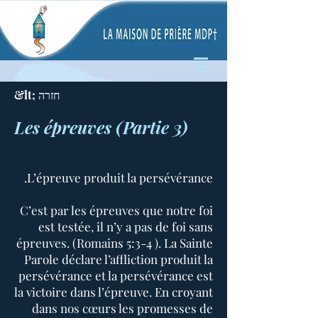
&lt; חזרה
Les épreuves (Partie 3)
L’épreuve produit la persévérance.
C’est par les épreuves que notre foi
est testée, il n’y a pas de foi sans
épreuves. (Romains 5:3-4 ). La Sainte
Parole déclare l’affliction produit la
persévérance et la persévérance est
la victoire dans l’épreuve. En croyant
dans nos cœurs les promesses de