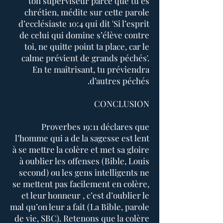
ton superviseur parce que tu es
chrétien, médite sur cette parole
d’ecclésiaste 10:4 qui dit 'Si l’esprit
de celui qui domine s’élève contre
toi, ne quitte point ta place, car le
calme prévient de grands péchés'.
En te maîtrisant, tu préviendra
d’autres péchés.
CONCLUSION
Proverbes 19:11 déclares que
l’homme qui a de la sagesse est lent
à se mettre la colère et met sa gloire
à oublier les offenses (Bible, Louis
second) ou les gens intelligents ne
se mettent pas facilement en colère,
et leur honneur , c’est d’oublier le
mal qu’on leur a fait (La Bible, parole
de vie, SBC). Retenons que la colère