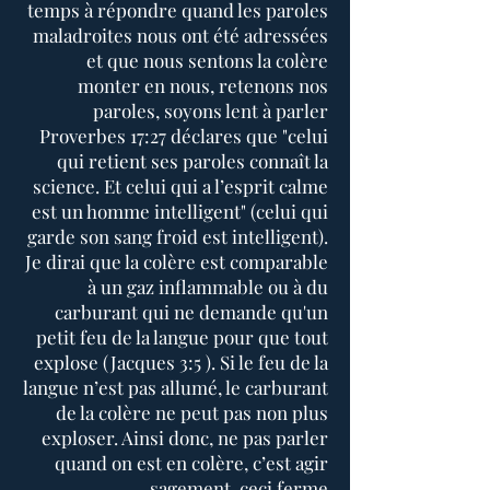
temps à répondre quand les paroles
maladroites nous ont été adressées
et que nous sentons la colère
monter en nous, retenons nos
paroles, soyons lent à parler
Proverbes 17:27 déclares que "celui
qui retient ses paroles connaît la
science. Et celui qui a l’esprit calme
est un homme intelligent" (celui qui
garde son sang froid est intelligent).
Je dirai que la colère est comparable
à un gaz inflammable ou à du
carburant qui ne demande qu'un
petit feu de la langue pour que tout
explose (Jacques 3:5 ). Si le feu de la
langue n’est pas allumé, le carburant
de la colère ne peut pas non plus
exploser. Ainsi donc, ne pas parler
quand on est en colère, c’est agir
sagement, ceci ferme