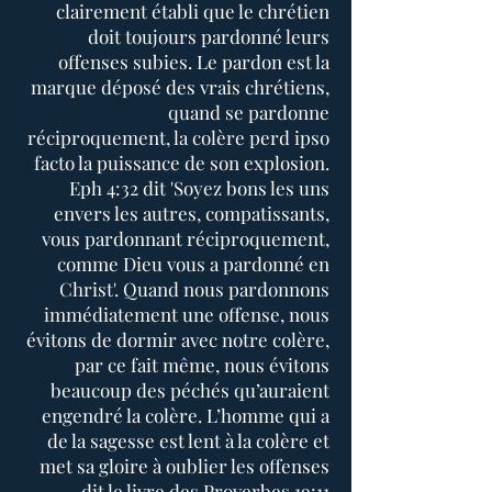
clairement établi que le chrétien
doit toujours pardonné leurs
offenses subies. Le pardon est la
marque déposé des vrais chrétiens,
quand se pardonne
réciproquement, la colère perd ipso
facto la puissance de son explosion.
Eph 4:32 dit 'Soyez bons les uns
envers les autres, compatissants,
vous pardonnant réciproquement,
comme Dieu vous a pardonné en
Christ'. Quand nous pardonnons
immédiatement une offense, nous
évitons de dormir avec notre colère,
par ce fait même, nous évitons
beaucoup des péchés qu’auraient
engendré la colère. L’homme qui a
de la sagesse est lent à la colère et
met sa gloire à oublier les offenses
dit le livre des Proverbes 19:11 .