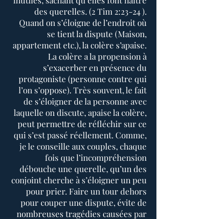
inutiles, sachant qu’elles font naître
des querelles. (2 Tim 2:23-24 ).
Quand on s’éloigne de l’endroit où
se tient la dispute (Maison,
appartement etc.), la colère s’apaise.
La colère a la propension à
s’exacerber en présence du
protagoniste (personne contre qui
l’on s’oppose). Très souvent, le fait
de s’éloigner de la personne avec
laquelle on discute, apaise la colère,
peut permettre de réfléchir sur ce
qui s’est passé réellement. Comme,
je le conseille aux couples, chaque
fois que l’incompréhension
débouche une querelle, qu’un des
conjoint cherche à s’éloigner un peu
pour prier. Faire un tour dehors
pour couper une dispute, évite de
nombreuses tragédies causées par