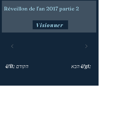
Réveillon de l'an 2017 partie 2
Visionner
הבא &gt;
&lt; הקודם
בית התפילה
514 447-4292