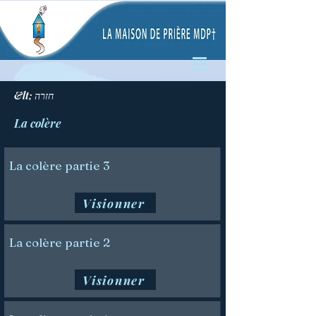
&lt; חזרה
La colère
La colère partie 3
Visionner
La colère partie 2
Visionner