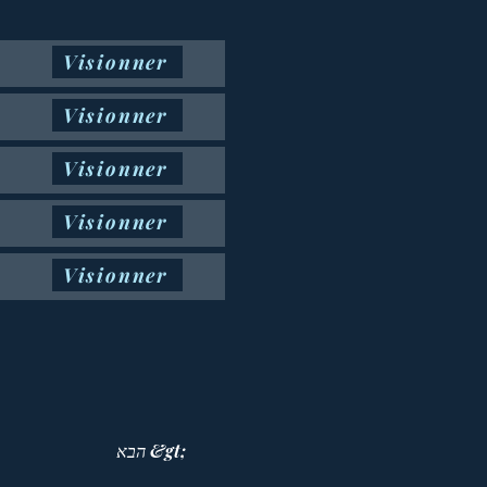
Visionner
Visionner
Visionner
Visionner
Visionner
הבא &gt;