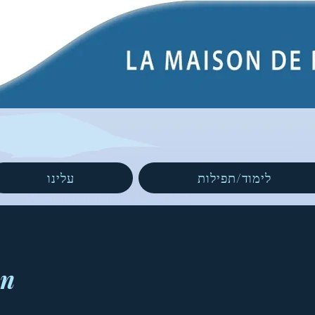
לימוד/תפילות
עלינו
on