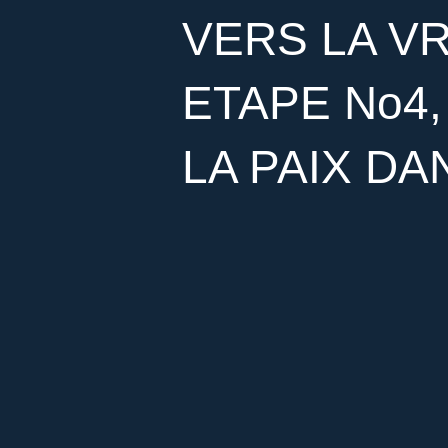
VERS LA VR
ETAPE No4
LA PAIX D