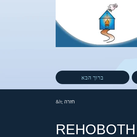
ברוך הבא
&lt; חזרה
REHOBOTH 