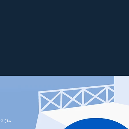
514 447-4292